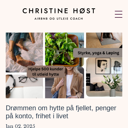
Drømmen om hytte på fjellet, penger
på konto, frihet i livet
Jan 02, 2025