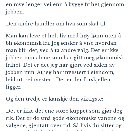
en mye lenger vei enn å bygge frihet gjennom
jobben.
Den andre handler om hva som skal til.
Man kan leve et helt liv med høy lønn uten å
bli økonomisk fri. Jeg ønsker å vise hvordan
man blir det, ved å ta andre valg. Det er ikke
jobben min alene som har gitt meg økonomisk
frihet. Det er det jeg har gjort ved siden av
jobben min. At jeg har investert i eiendom,
leid ut, reinvestert. Det er der forskjellen
ligger.
Og den tredje er kanskje den viktigste:
Det er ikke det ene store kuppet som gjør deg
rik. Det er de små gode økonomiske vanene og
valgene, gjentatt over tid. Så hvis du sitter og